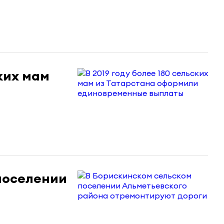
ских мам
поселении