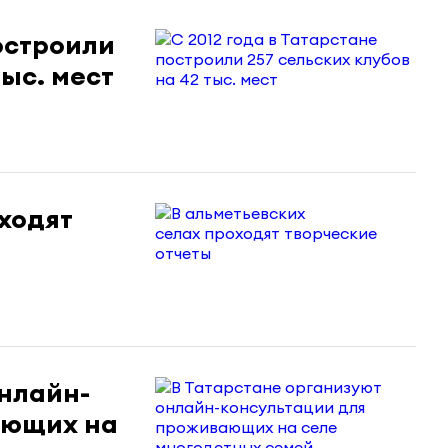
построили
тыс. мест
ходят
онлайн-
ающих на