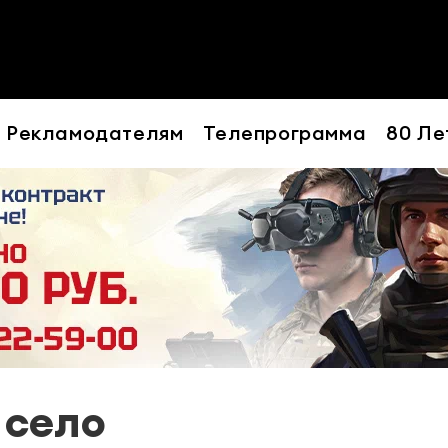
Рекламодателям
Телепрограмма
80 Ле
 село