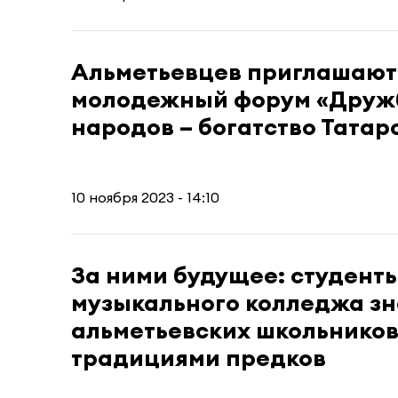
Альметьевцев приглашают
молодежный форум «Друж
народов – богатство Татар
10 ноября 2023 - 14:10
За ними будущее: студент
музыкального колледжа з
альметьевских школьников
традициями предков