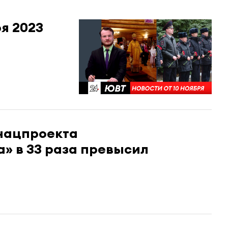
ря 2023
нацпроекта
» в 33 раза превысил