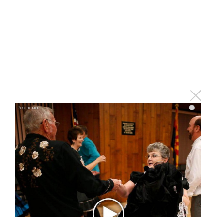
12 мая 2022 - 16:38
В Альметьевске пройдет
бесплатная детская экскурсия
i
12 мая 2022 - 15:11
В Татарстане 190 километров трассы М12 покрыли
асфальтобетоном
12 мая 2022 - 15:10