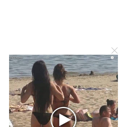
Этот танец невесты оставит вас без слов!
Пересмотрела 10 раз
i
i