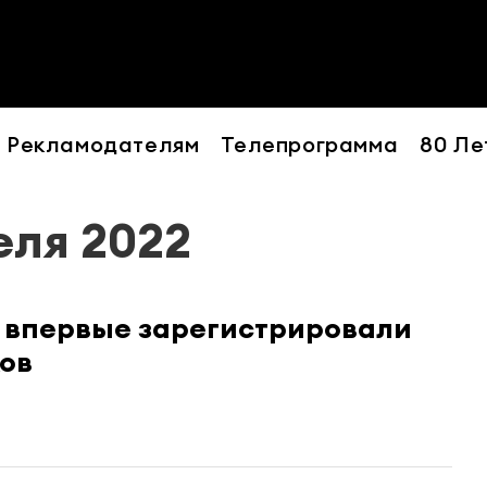
Рекламодателям
Телепрограмма
80 Ле
еля 2022
а впервые зарегистрировали
ков