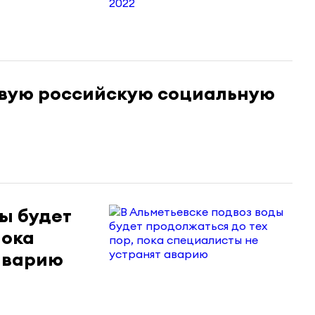
овую российскую социальную
ы будет
пока
аварию