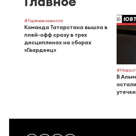
Главное
#Горячие новости
Команда Татарстана вышла в
плей-офф сразу в трех
дисциплинах на сборах
«Гвардеец»
#Новост
В Альм
остали
утечки