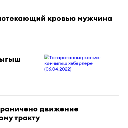
 истекающий кровью мужчина
чыгыш
ограничено движение
ому тракту