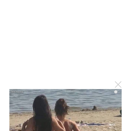
i
i
Ролик из Омска: вы будете смеяться долго