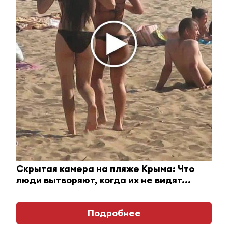
i
Скрытая камера на пляже Крыма: Что
люди вытворяют, когда их не видят...
Взломали Telegram Собчак - вот что нашлось в
переписках
Подробнее