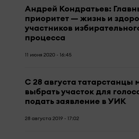
Андрей Кондратьев: Глав
приоритет — жизнь и здоро
участников избирательног
процесса
11 июня 2020 - 16:45
С 28 августа татарстанцы 
выбрать участок для голос
подать заявление в УИК
28 августа 2019 - 17:02