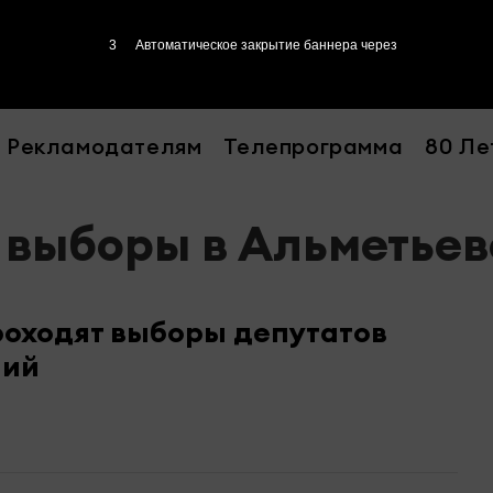
3
Автоматическое закрытие баннера через
Рекламодателям
Телепрограмма
80 Ле
- выборы в Альметьев
роходят выборы депутатов
ний