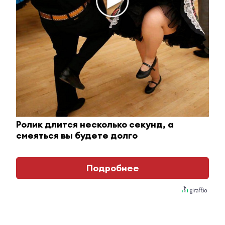
6 апреля 2017 - 12:40
Альметьевск готовится стать
центром развития водных видов
спорта
5 сентября 2015 - 08:54
Ролик длится несколько секунд, а
смеяться вы будете долго
В Альметьевске будет построен новый
современный бассейн
Подробнее
4 сентября 2015 - 10:56