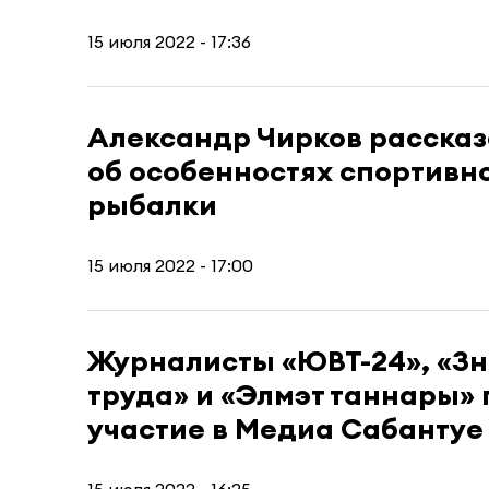
15 июля 2022 - 17:36
Александр Чирков расска
об особенностях спортивн
рыбалки
15 июля 2022 - 17:00
Журналисты «ЮВТ-24», «З
труда» и «Элмэт таннары»
участие в Медиа Сабантуе