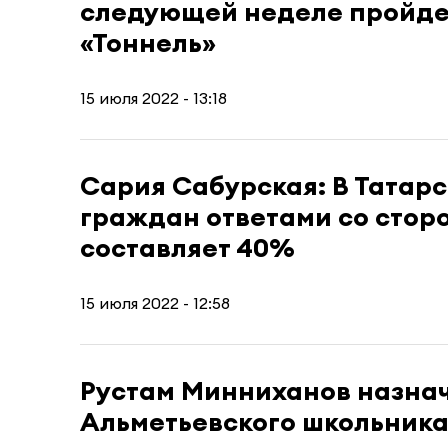
следующей неделе пройде
«Тоннель»
15 июля 2022 - 13:18
Сария Сабурская: В Татар
граждан ответами со стор
составляет 40%
15 июля 2022 - 12:58
Рустам Минниханов назна
Альметьевского школьник