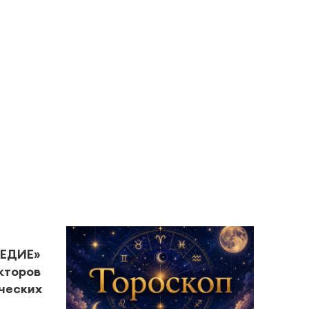
ЛЕДИЕ»
кторов
ческих