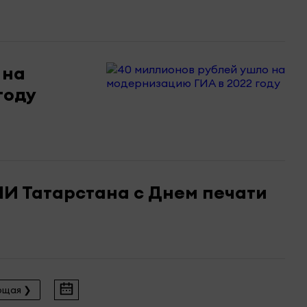
 на
году
И Татарстана с Днем печати
ющая ❯