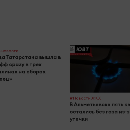
 новости
а Татарстана вышла в
фф сразу в трех
линах на сборах
еец»
#Новости ЖКХ
В Альметьевске пять к
остались без газа из-
утечки