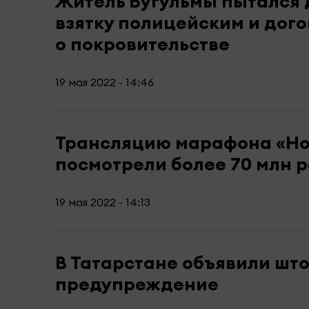
Житель Бугульмы пытался 
взятку полицейским и дог
о покровительстве
19 мая 2022 - 14:46
Трансляцию марафона «Нов
посмотрели более 70 млн р
19 мая 2022 - 14:13
В Татарстане объявили шт
предупреждение