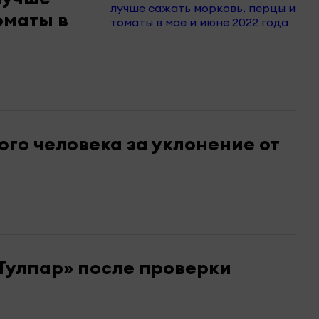
оматы в
ого человека за уклонение от
«Тулпар» после проверки