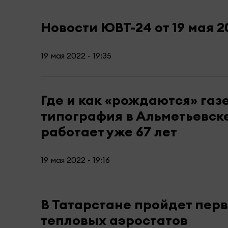
Новости ЮВТ-24 от 19 мая 2
19 мая 2022 - 19:35
Где и как «рождаются» газ
типография в Альметьевск
работает уже 67 лет
19 мая 2022 - 19:16
В Татарстане пройдет пер
тепловых аэростатов