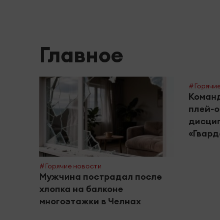
Главное
#Горячие
Команд
плей-о
дисцип
«Гвард
#Горячие новости
Мужчина пострадал после
хлопка на балконе
многоэтажки в Челнах