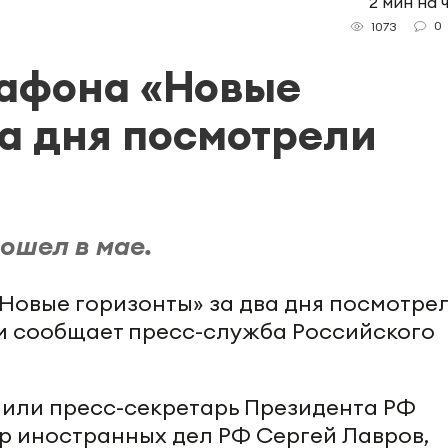
2 мин на 
0
1073
афона «Новые
ва дня посмотрели
ошел в мае.
овые горизонты» за два дня посмотре
ом сообщает пресс-служба Российского
или пресс-секретарь Президента РФ
р иностранных дел РФ Сергей Лавров,