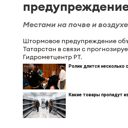
предупреждени
Местами на почве и воздухе
Штормовое предупреждение объ
Татарстан в связи с прогнозир
Гидрометцентр РТ.
Ролик длится несколько с
Какие товары пропадут из