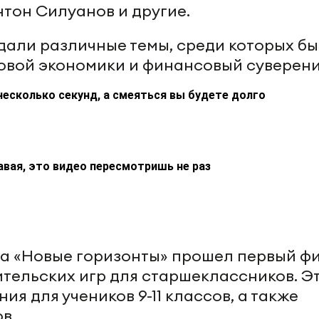
тон Силуанов и другие.
али различные темы, среди которых б
овой экономики и финансовый суверени
несколько секунд, а смеяться вы будете долго
авая, это видео пересмотришь не раз
на «Новые горизонты» прошел первый ф
тельских игр для старшеклассников. Э
я для учеников 9-11 классов, а также
в.