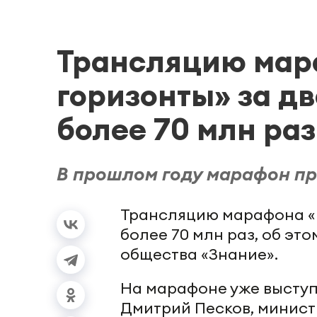
Трансляцию мар
горизонты» за д
более 70 млн раз
В прошлом году марафон пр
Трансляцию марафона «Н
более 70 млн раз, об эт
общества «Знание».
На марафоне уже выступ
Дмитрий Песков, минист