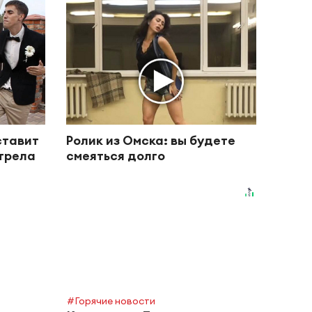
ставит
Ролик из Омска: вы будете
отрела
смеяться долго
#Горячие новости