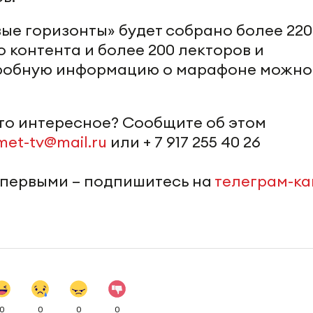
ые горизонты» будет собрано более 220
 контента и более 200 лекторов и
дробную информацию о марафоне можно
-то интересное? Сообщите об этом
met-tv@mail.ru
или + 7 917 255 40 26
 первыми – подпишитесь на
телеграм-к
0
0
0
0