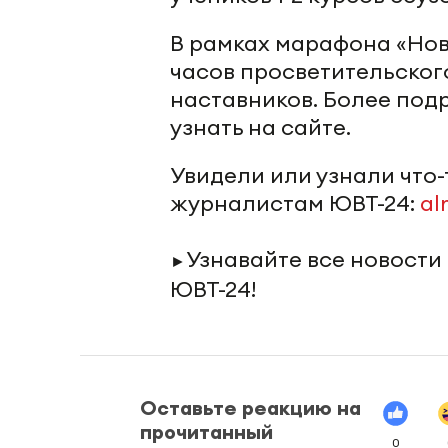
В рамках марафона «Нов
часов просветительского
наставников. Более по
узнать на сайте.
Увидели или узнали что
журналистам ЮВТ-24:
al
Узнавайте все новости
►
ЮВТ-24!
Оставьте реакцию на
прочитанный
0