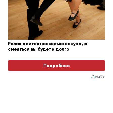
1 декабря 2017 - 08:18
Стали известны подробности
вчерашнего пожара в
Альметьевском районе
Ролик длится несколько секунд, а
смеяться вы будете долго
1 декабря 2017 - 07:39
Подробнее
Уроки игры на синтезаторе взяли
альметьевские музыканты
1 декабря 2017 - 06:11