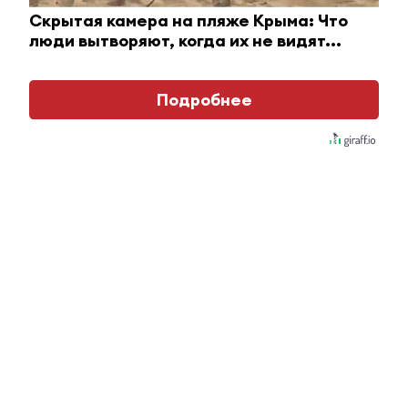
Скрытая камера на пляже Крыма: Что
люди вытворяют, когда их не видят...
Подробнее
Ролик длится пару секунд, но вы будете в шоке
от увиденного
i