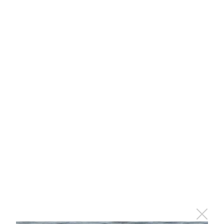
Ролик длится несколько секунд, а смеяться вы
будете долго
i