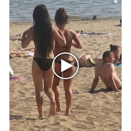
i
Этот танец невесты оставит вас без слов!
Пересмотрела 10 раз
i