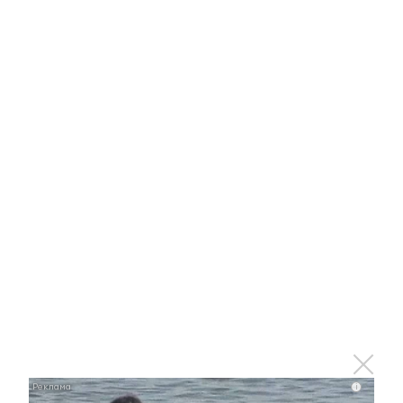
25 февраля 2017 - 18:10
Жителям Татарстана за 2016 год
оказано более 83 млн.
электронных услуг
23 января 2017 - 10:47
Татарстанцы экономят время с
порталом госуслуг
i
6 декабря 2016 - 14:32