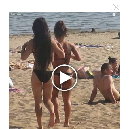
i
Ролик длится несколько секунд, а смеяться вы
будете долго
i