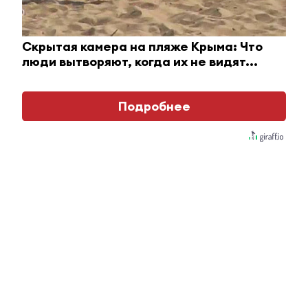
Скрытая камера на пляже Крыма: Что
люди вытворяют, когда их не видят...
Подробнее
Этот танец невесты оставит вас без слов!
Пересмотрела 10 раз
i