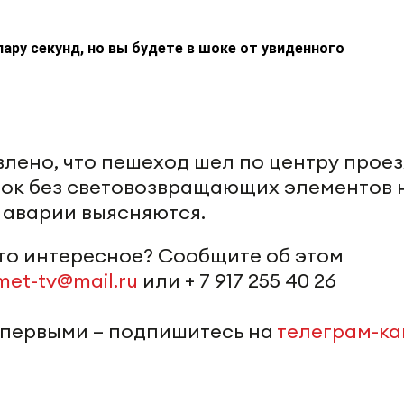
пару секунд, но вы будете в шоке от увиденного
лено, что пешеход шел по центру прое
уток без световозвращающих элементов 
 аварии выясняются.
-то интересное? Сообщите об этом
met-tv@mail.ru
или + 7 917 255 40 26
 первыми – подпишитесь на
телеграм-к