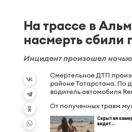
На трассе в Аль
насмерть сбили
Инцидент произошел ночью
Смертельное ДТП произо
районе Татарстана. По 
водитель автомобиля Re
От полученных травм му
Скрытая камер
видят...