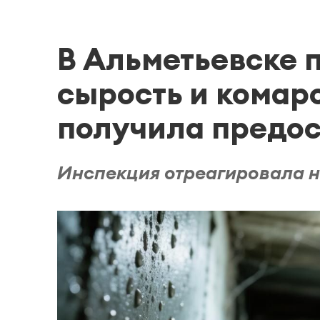
В Альметьевске 
сырость и комар
получила предо
Инспекция отреагировала н