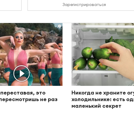
Зарегистрироваться
i
 переставая, это
Никогда не храните ог
пересмотришь не раз
холодильнике: есть о
маленький секрет