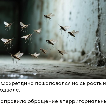
 Фахретдина пожаловался на сырость и
одвале.
направила обращение в территориальн