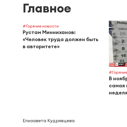
Главное
#Горячие новости
Рустам Минниханов:
«Человек труда должен быть
в авторитете»
#Горячие
В нояб
самая 
неделя
Елизавета Кудрявцева