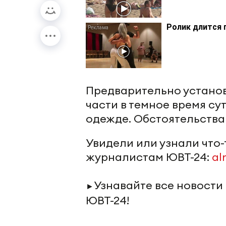
Ролик длится 
Предварительно установ
части в темное время с
одежде. Обстоятельства
Увидели или узнали что
журналистам ЮВТ-24:
al
Узнавайте все новости
►
ЮВТ-24!