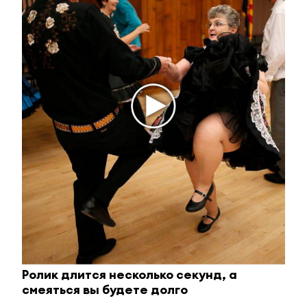
i
Королева вагона отожгла! Видео не оставит
равнодушным
Ролик длится несколько секунд, а
смеяться вы будете долго