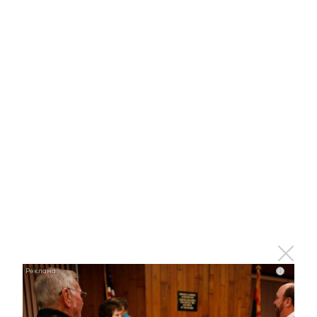
i
Этот танец невесты оставит вас без слов!
i
Пересмотрела 10 раз