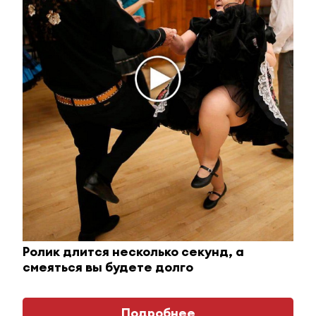
Публичный удар Зеленскому от Кличко: это
настоящий вызов
i
Ролик длится несколько секунд, а
смеяться вы будете долго
Почему вы не сможете вернуть в магазин
Подробнее