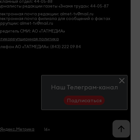
кламный отдел: 44-05-88
рналисты редакции газеты «Знамя труда»: 44-05-87
ектронная почта редакции: almet-tv@mail.ru
лектронная почта филиала для сообщений о фактах
ррупции: almet-tv@mail.ru
чредитель СМИ: АО «ТАТМЕДИА»
нтикоррупционная политика
лефон АО «ТАТМЕДИА»: (843) 222 09 84
Наш Телеграм-канал
Подписаться
16+