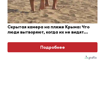
Ржу не переставая, это видео пересмотришь не
раз
i
Скрытая камера на пляже Крыма: Что
люди вытворяют, когда их не видят...
Подробнее