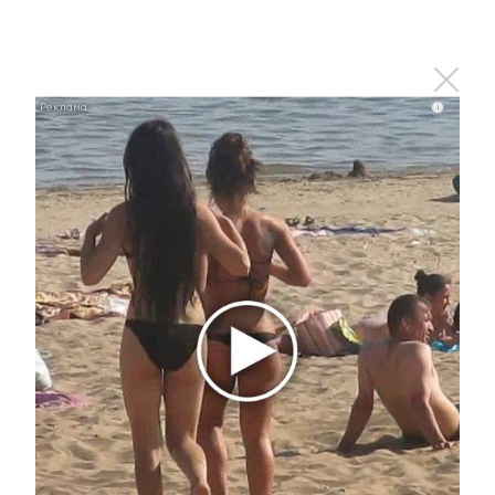
Ролик длится пару секунд, но вы будете в шоке
от увиденного
i
i