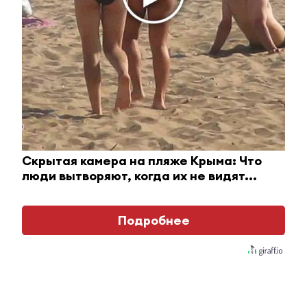
20 июня 2022 - 15:44
В Альметьевске пройдет
экскурсия-пленэр «Прочувствуй»
20 июня 2022 - 15:10
Скрытая камера на пляже Крыма: Что
люди вытворяют, когда их не видят...
Куда пойти в Альметьевске:
афиша мероприятий на эту
Подробнее
неделю в городском парке
20 июня 2022 - 14:29