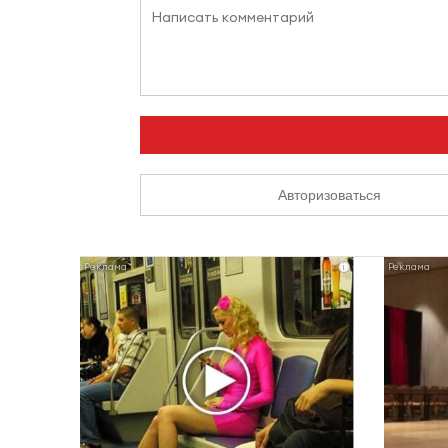
Авторизоваться
i