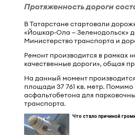
Протяженность дороги соста
В Татарстане стартовали дорож
«Йошкар-Ола — Зеленодольск» до
Министерство транспорта и доро
Ремонт производится в рамках 
качественные дороги», общая пр
На данный момент производитс
площади 37 761 кв. метр. Помимо
асфальтобетона для парковочны
транспорта.
Что стало причиной громк