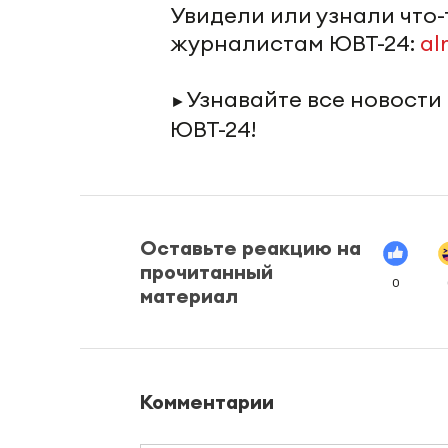
Увидели или узнали что
журналистам ЮВТ-24:
al
Узнавайте все новости
►
ЮВТ-24!
Оставьте реакцию на
прочитанный
0
материал
Комментарии