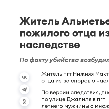
Житель Альметье
пожилого отца из
наследстве
По факту убийства возбуди
Житель пгт Нижняя Макт
отца из-за споров о нас
По версии следствия, дн
по улице Джалиля в пгт
летнего мужчины с множ