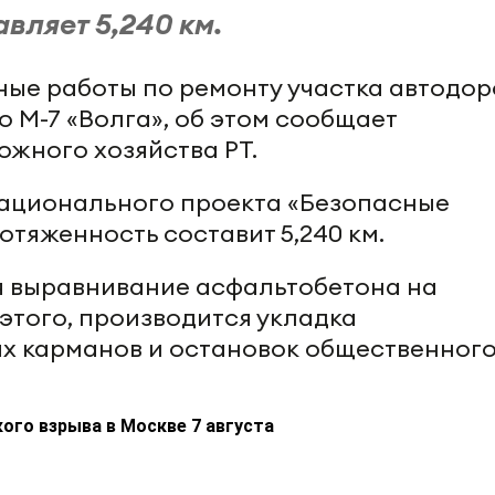
вляет 5,240 км.
ные работы по ремонту участка автодор
 М-7 «Волга», об этом сообщает
жного хозяйства РТ.
национального проекта «Безопасные
отяженность составит 5,240 км.
я выравнивание асфальтобетона на
 этого, производится укладка
х карманов и остановок общественног
ого взрыва в Москве 7 августа