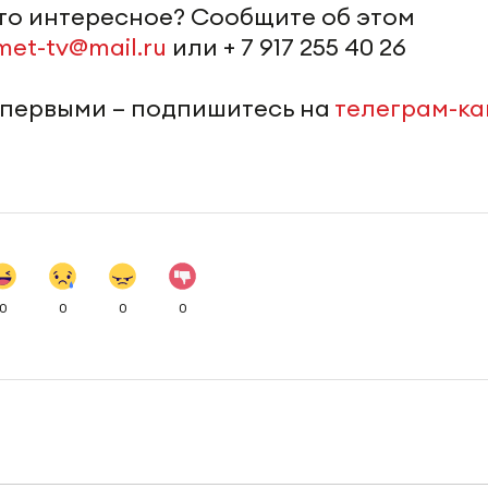
-то интересное? Сообщите об этом
met-tv@mail.ru
или + 7 917 255 40 26
 первыми – подпишитесь на
телеграм-к
0
0
0
0