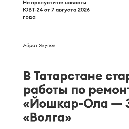
Не пропустите: новости
ЮВТ‑24 от 7 августа 2026
года
Айрат Якупов
В Татарстане ст
работы по ремон
«Йошкар-Ола — З
«Волга»