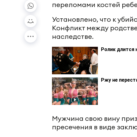
переломами костей ребе
Установлено, что к убий
Конфликт между родстве
наследстве.
Ролик длится 
Ржу не перест
Мужчина свою вину при
пресечения в виде закл