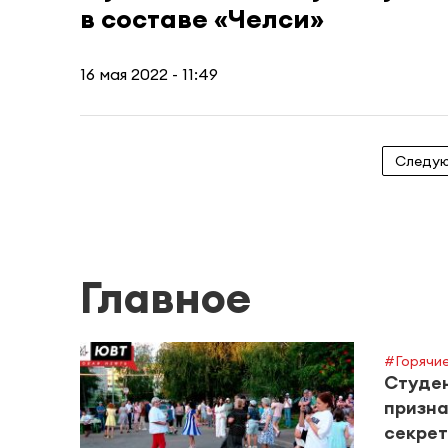
в составе «Челси»
16 мая 2022 - 11:49
Следу
Главное
#Горячие
Студен
призна
секрет