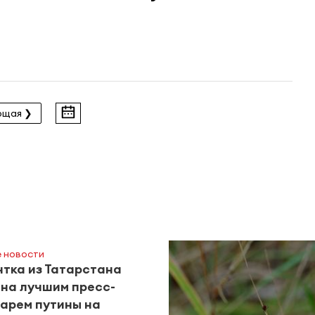
ющая ❯
 новости
тка из Татарстана
на лучшим пресс-
арем путины на