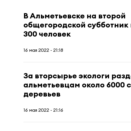
В Альметьевске на второй
общегородской субботник
300 человек
16 мая 2022 - 21:18
За вторсырье экологи раз
альметьевцам около 6000 
деревьев
16 мая 2022 - 21:16