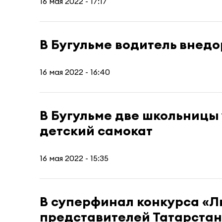
16 мая 2022 - 17:17
В Бугульме водитель внед
16 мая 2022 - 16:40
В Бугульме две школьницы
детский самокат
16 мая 2022 - 15:35
В суперфинал конкурса «Л
представителей Татарста