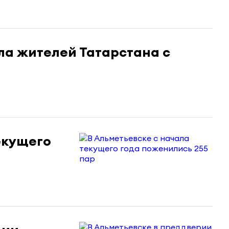
а жителей Татарстана с
екущего