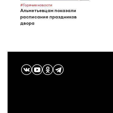
#Горячие новости
Альметьевцам показали
расписание праздников
двора