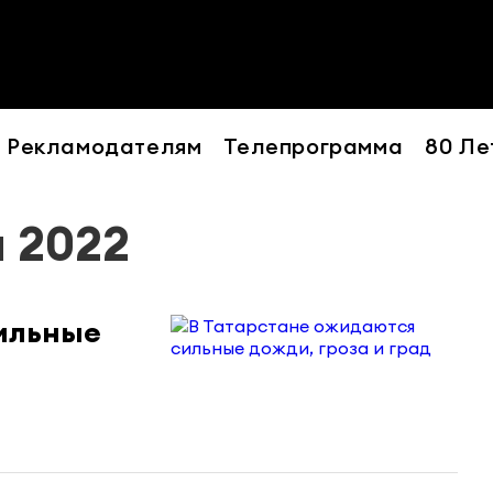
Рекламодателям
Телепрограмма
80 Ле
я 2022
ильные