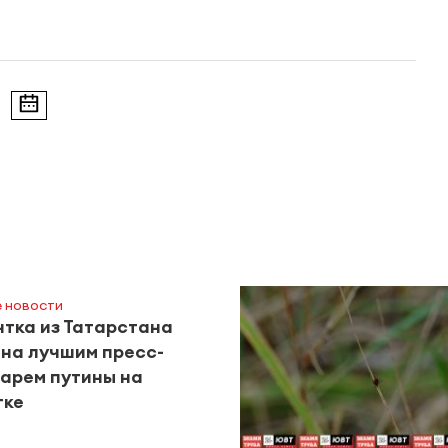
 новости
тка из Татарстана
на лучшим пресс-
арем путины на
тке