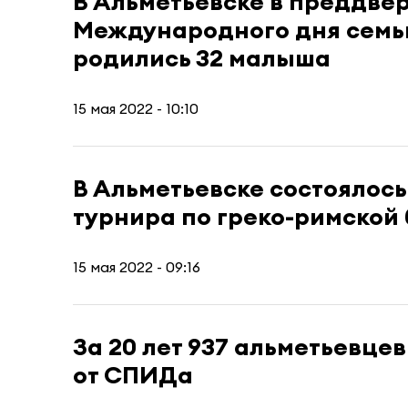
В Альметьевске в преддве
Международного дня семь
родились 32 малыша
15 мая 2022 - 10:10
В Альметьевске состоялось
турнира по греко-римской
15 мая 2022 - 09:16
За 20 лет 937 альметьевце
от СПИДа