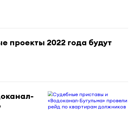
е проекты 2022 года будут
доканал-
о