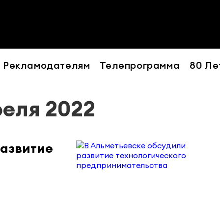
Рекламодателям
Телепрограмма
80 Ле
реля 2022
развитие