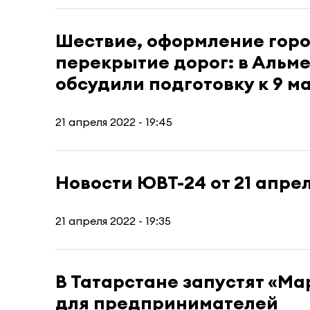
Шествие, оформление горо
перекрытие дорог: в Альм
обсудили подготовку к 9 м
21 апреля 2022 - 19:45
Новости ЮВТ-24 от 21 апре
21 апреля 2022 - 19:35
В Татарстане запустят «М
для предпринимателей