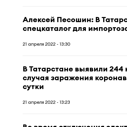
Алексей Песошин: В Татар
спецкаталог для импорто
21 апреля 2022 - 13:30
В Татарстане выявили 244
случая заражения коронав
сутки
21 апреля 2022 - 13:23
Во время отключения элек