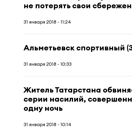
не потерять свои сбереже
31 января 2018 - 11:24
Альметьевск спортивный (31
31 января 2018 - 10:33
Житель Татарстана обвиня
серии насилий, совершенн
одну ночь
31 января 2018 - 10:14