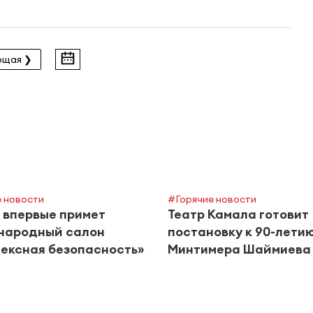
ющая ❯
 новости
#Горячие новости
 впервые примет
Театр Камала готовит
народный салон
постановку к 90-лети
ексная безопасность»
Минтимера Шаймиева