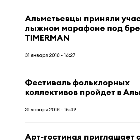
Альметьевцы приняли учас
лыжном марафоне под бр
TIMERMAN
31 января 2018 - 16:27
Фестиваль фольклорных
коллективов пройдет в Ал
31 января 2018 - 15:49
Арт-гостиная приглашает 