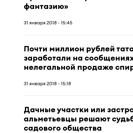
фантазию»
31 января 2018 - 15:45
Почти миллион рублей тат
заработали на сообщениях
нелегальной продаже спи
31 января 2018 - 15:18
Дачные участки или застр
альметьевцы решают судь
садового общества