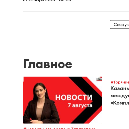
Следу
Главное
#Горячие
Казань
между
«Компл