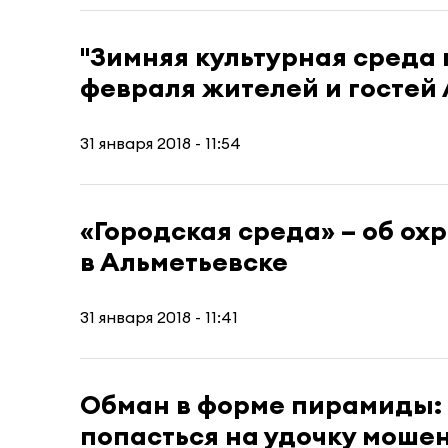
"Зимняя культурная среда 
февраля жителей и гостей
31 января 2018 - 11:54
«Городская среда» – об ох
в Альметьевске
31 января 2018 - 11:41
Обман в форме пирамиды: 
попасться на удочку моше