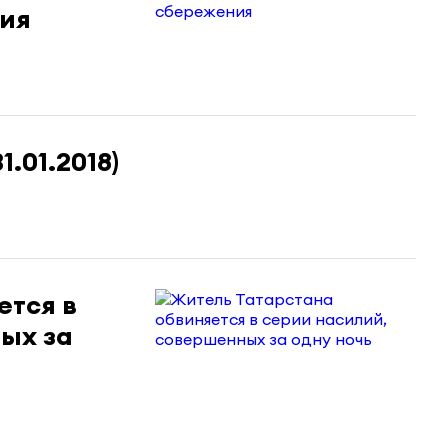
ния
.01.2018)
ется в
ых за