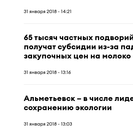
31 января 2018 - 14:21
65 тысяч частных подворий
получат субсидии из-за п
закупочных цен на молоко
31 января 2018 - 13:16
Альметьевск – в числе лид
сохранению экологии
31 января 2018 - 13:03