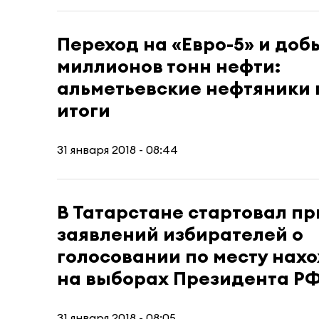
Переход на «Евро-5» и доб
миллионов тонн нефти:
альметьевские нефтяники
итоги
31 января 2018 - 08:44
В Татарстане стартовал п
заявлений избирателей о
голосовании по месту нах
на выборах Президента Р
31 января 2018 - 08:05