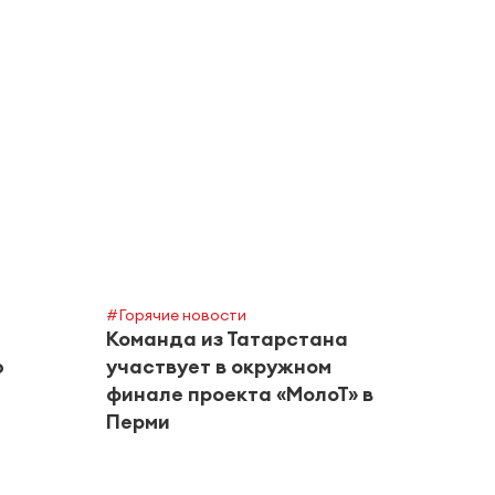
#Горячие новости
Команда из Татарстана
ю
участвует в окружном
финале проекта «МолоТ» в
Перми