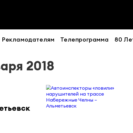
Рекламодателям
Телепрограмма
80 Ле
варя 2018
етьевск