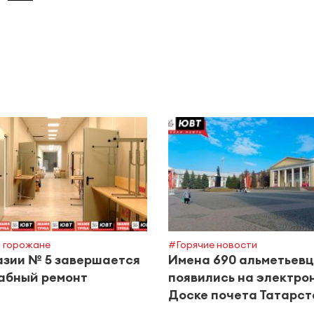
 горожане
#Горячие новости
азии № 5 завершается
Имена 690 альметьев
абный ремонт
появились на электро
Доске почета Татарс