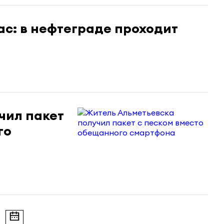
час: в нефтеграде проходит
чил пакет
го