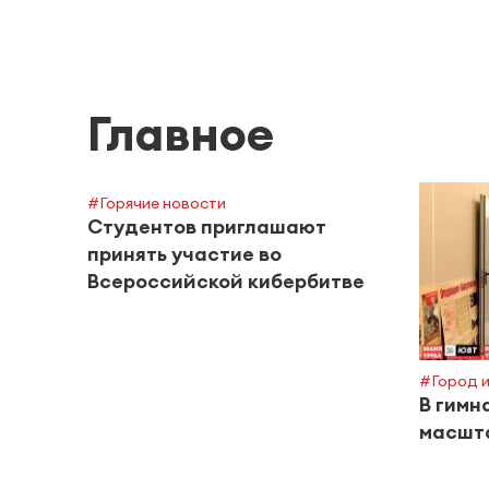
Главное
#Горячие новости
Студентов приглашают
принять участие во
Всероссийской кибербитве
#Город и
В гимн
масшт