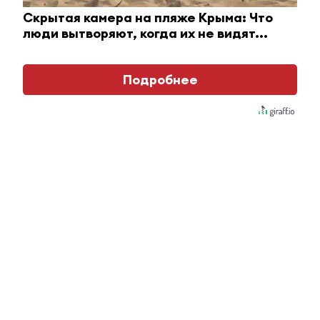
28 сентября 2015 - 07:30
Скрытая камера на пляже Крыма: Что
люди вытворяют, когда их не видят...
Альметьевцы отметили Курбан-байрам
Подробнее
28 сентября 2015 - 06:50
В Альметьевске пропал человек
28 сентября 2015 - 06:28
Стало известно, как альметьевцы будут отдыхать в
2016 году
28 сентября 2015 - 05:45