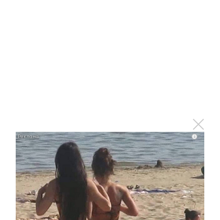
Ржу не переставая, это видео пересмотришь не
раз
i
i
Никогда не храните огурцы в холодильнике: есть