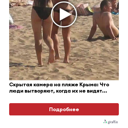
один маленький секрет
i
Скрытая камера на пляже Крыма: Что
люди вытворяют, когда их не видят...
Подробнее
Взломали Telegram Собчак - вот что нашлось в
переписках