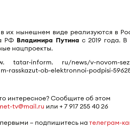
в их нынешнем виде реализуются в Ро
та РФ
Владимира Путина
с 2019 года. В
ные нацпроекты.
w. tatar-inform. ru/news/v-novom-sez
am-rasskazut-ob-elektronnoi-podpisi-5962
-то интересное? Сообщите об этом
met-tv@mail.ru
или + 7 917 255 40 26
 первыми – подпишитесь на
телеграм-к