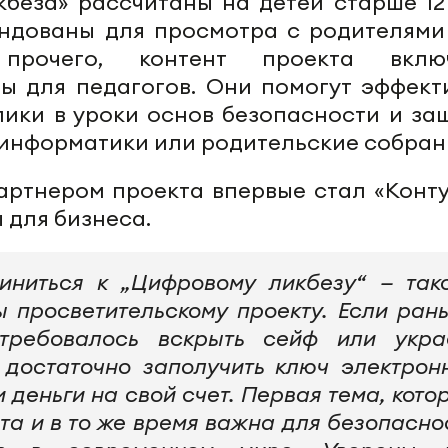
беза» рассчитаны на детей старше 12 
ендованы для просмотра с родителями
прочего, контент проекта вклю
ы для педагогов. Они помогут эффект
лики в уроки основ безопасности и за
 информатики или родительские собран
артнером проекта впервые стал «Конту
 для бизнеса.
ниться к „Цифровому ликбезу“ — так
 просветительскому проекту. Если ран
требовалось вскрыть сейф или укра
 достаточно заполучить ключ электрон
 деньги на свой счет. Первая тема, кото
та и в то же время важна для безопасно