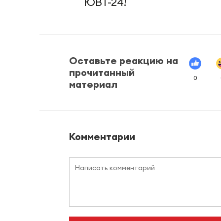
ЮВТ-24!
Оставьте реакцию на
прочитанный
0
материал
Комментарии