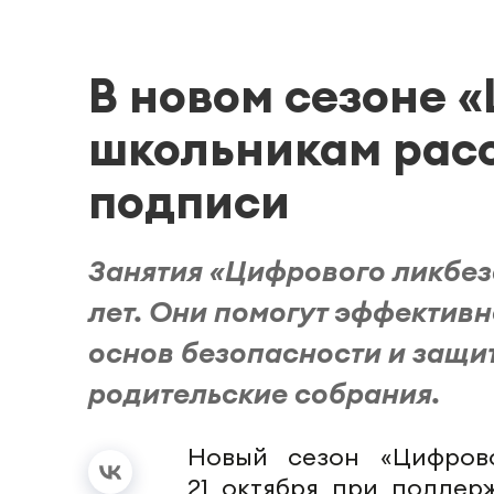
В новом сезоне 
школьникам расс
подписи
Занятия «Цифрового ликбез
лет. Они помогут эффективн
основ безопасности и защи
родительские собрания.
Новый сезон «Цифров
21 октября при поддер