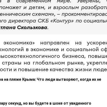
в в современном мире. Уверены, 
поможет и детям, и взрослым разобрат
шенническим схемам», — прокомментиров
ого директора СКБ «Контур» по социаль
тлана Скользкова
.
 экономика» направлен на ускоре
хнологий в экономике и социальной сф
высокотехнологичного бизнеса, повыш
 страны на глобальном рынке, укрепл
сти и повышение качества жизни люде
а на пляже Крыма: Что люди вытворяют, когда их не
пару секунд, но вы будете в шоке от увиденного