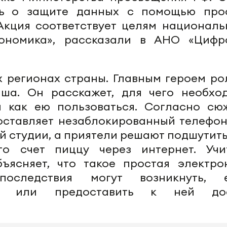
ь о защите данных с помощью про
Акция соответствует целям националь
ономика», рассказали в АНО «Цифр
х регионах страны. Главным героем ро
иша. Он расскажет, для чего необхо
 как ею пользоваться. Согласно сюж
ставляет незаблокированный телефон
й студии, а приятели решают подшутить
о счет пиццу через интернет. Учи
ъясняет, что такое простая электро
оследствия могут возникнуть, 
е или предоставить к ней дос