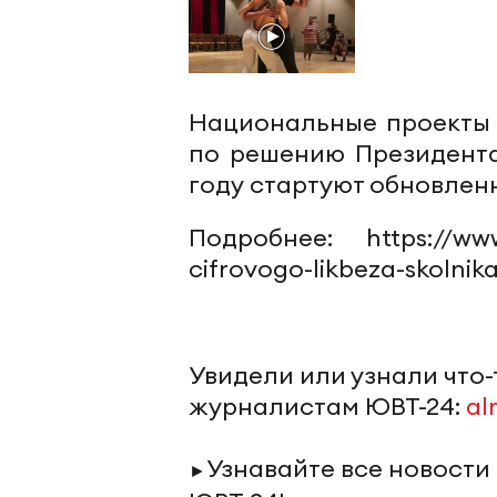
Национальные проекты 
по решению Президен
году стартуют обновлен
Подробнее: https://ww
cifrovogo-likbeza-skolnik
Увидели или узнали что
журналистам ЮВТ-24:
al
Узнавайте все новости
►