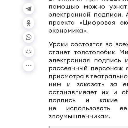
помощью можно узнат
электронной подписи. 
проекта «Цифровая эк
экономика».
Уроки состоятся во все
станет толстолобик М
электронная подпись и
рассеянный персонаж о
присмотра в театрально
ним и заказать за ег
останавливает их и об
подпись и какие п
не использовать е
злоумышленникам.