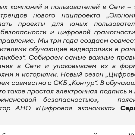
ых компаний и пользователей в Сети — 
трендов нового нацпроекта „Эконом
вать проекты для юных пользовател
безопасности и цифровой грамотности
аправление. Мы три года создаем совмес
дителями обучающие видеоролики в рам
 ликбез“. Собираем самые важные прав
ения в Сети и упаковываем их в фор
оями и историями. Новый сезон „Цифров
аем совместно с СКБ „Контур“. В обучаю
то такое простая электронная подпись и 
нансовой безопасностью», — пояс
ктор АНО «Цифровая экономика»
Сер