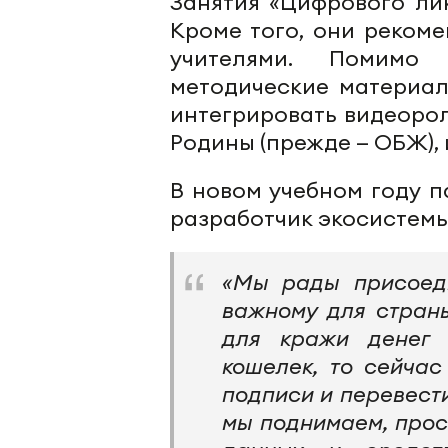
Занятия «Цифрового лик
Кроме того, они реком
учителями. Помимо 
методические материал
интегрировать видеоро
Родины (прежде — ОБЖ),
В новом учебном году п
разработчик экосистемы
«Мы рады присоеди
важному для страны
для кражи денег 
кошелек, то сейчас
подписи и перевести
мы поднимаем, прос