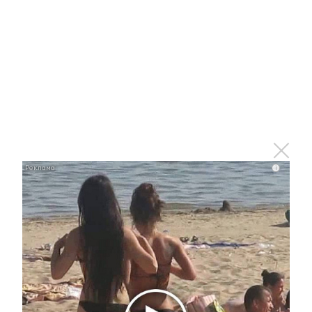
Ролик из Омска: вы будете смеяться долго
i
i