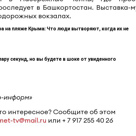
проследует в Башкортостан. Выставка-м
одорожных вокзалах.
а на пляже Крыма: Что люди вытворяют, когда их не
пару секунд, но вы будете в шоке от увиденного
р-информ»
-то интересное? Сообщите об этом
met-tv@mail.ru
или + 7 917 255 40 26