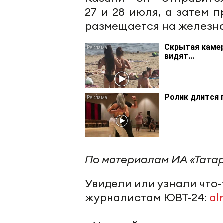
27 и 28 июля, а затем 
размещается на железн
Скрытая камер
видят...
Ролик длится 
По материалам ИА «Тата
Увидели или узнали что
журналистам ЮВТ-24:
al