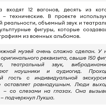
а входят 12 вагонов, десять из кот
 — технические. В проекте использу
 реальности, объемный звук и театрал
ульптурные фигуры, которые создава
рафиям из военных альбомов.
вижной музей очень сложно сделан. У 
 оригинального реквизита, свыше 150 фиг
т, театральный звук, вибродинами
чают наушники и аудиогид. Прохо
й гость с индивидуальной экскурси
е оставляет равнодушным. Люди выхо
е — со слезами на глазах. Она вызыв
 — подчеркнул Лукша.