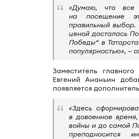
«Думаю, что все 
на посещение эт
правильный выбор. 
ценой досталась По
Победы“ в Татарста
популярностью», — о
Заместитель главного
Евгений Ананьин доба
появляется дополнитель
«Здесь сформирова
в довоенное время
войны и до самой П
преподносится ин