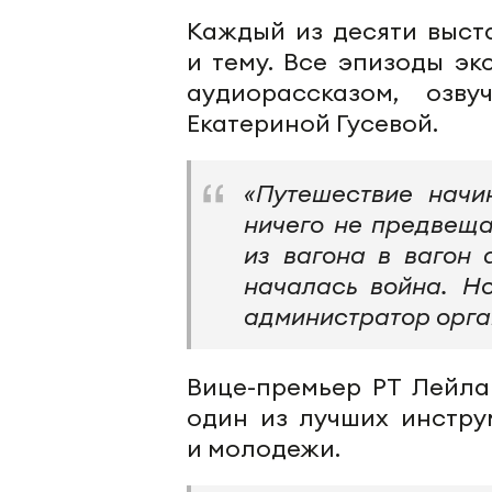
Каждый из десяти выст
и тему. Все эпизоды э
аудиорассказом, озв
Екатериной Гусевой.
«Путешествие начи
ничего не предвеща
из вагона в вагон
началась война. Н
администратор орга
Вице-премьер РТ Лейла
один из лучших инстру
и молодежи.