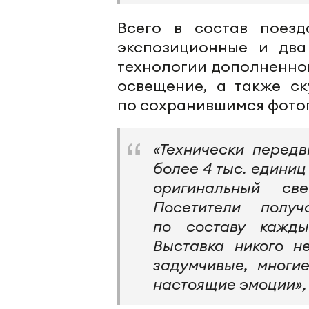
Всего в состав поезд
экспозиционные и два
технологии дополненной
освещение, а также ск
по сохранившимся фотог
«Технически перед
более 4 тыс. единиц
оригинальный све
Посетители полу
по составу кажды
Выставка никого н
задумчивые, многи
настоящие эмоции»,