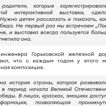
родители, которые зарегистрировал
ой интерактивной выставки, сдел
Нужно детям рассказать и показать, ка
беда. Не первый раз мы встречаем „По
не, и выставка всегда пользуется боль
тметила она.
 инженера Горьковской железной до
вил, что с каждым годом у этого м
ная композиция.
на история страны, которая развивал
, в период начала Великой Отечествен
обеды. В лицах, красках, эмоциях досту
формация, позволяющая проникнут