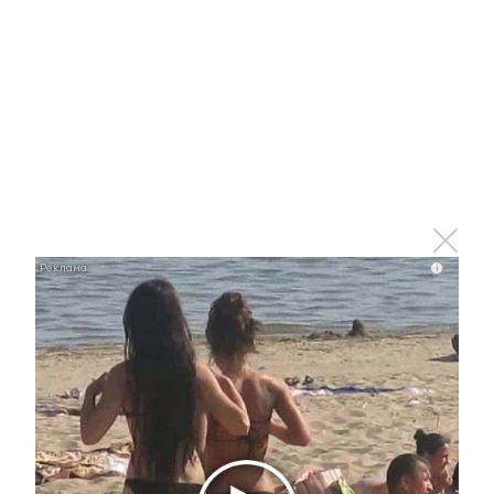
Как выросла «коммуналка» в
Альметьевске с 1 июля 2015 года
15 июля 2015 - 10:39
Теперь альметьевцы могут оплачивать
коммунальные услуги с мобильного телефона
i
29 сентября 2014 - 11:38