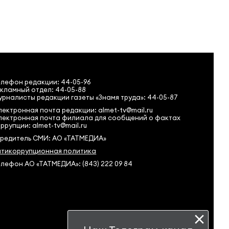
елефон редакции:
44-05-96
кламный отдел: 44-05-88
рналисты редакции газеты «Знамя труда»: 44-05-87
ектронная почта редакции: almet-tv@mail.ru
лектронная почта филиала для сообщений о фактах
ррупции: almet-tv@mail.ru
чредитель СМИ: АО «ТАТМЕДИА»
нтикоррупционная политика
лефон АО «ТАТМЕДИА»: (843) 222 09 84