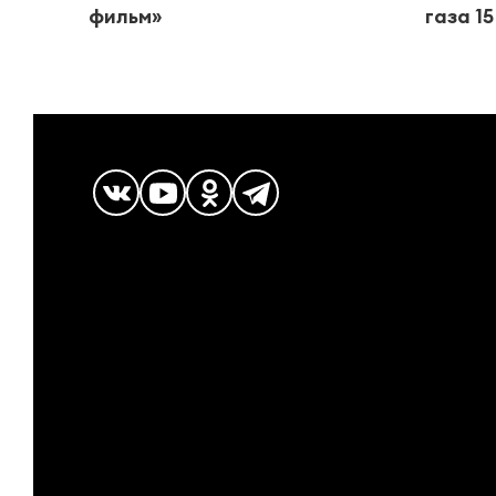
фильм»
газа 1