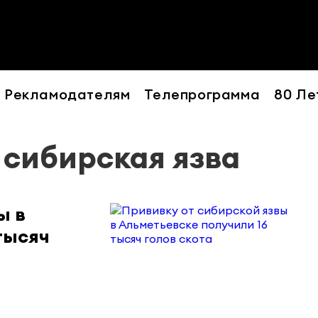
Рекламодателям
Телепрограмма
80 Ле
- сибирская язва
ы в
тысяч