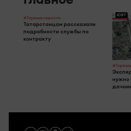
#Горячие новости
Татарстанцам рассказали
подробности службы по
контракту
#Горячие
Экспер
нужно 
дачник