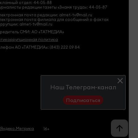
кламный отдел: 44-05-88
рналисты редакции газеты «Знамя труда»: 44-05-87
ектронная почта редакции: almet-tv@mail.ru
лектронная почта филиала для сообщений о фактах
ррупции: almet-tv@mail.ru
чредитель СМИ: АО «ТАТМЕДИА»
нтикоррупционная политика
лефон АО «ТАТМЕДИА»: (843) 222 09 84
Наш Телеграм-канал
Подписаться
16+