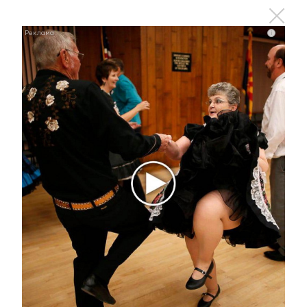
i
Кадровые назначения в Альметьевском районе
20 февраля 2018 - 14:32
Сегодня в отставку ушли главы
двух районов Татарстана
17 января 2018 - 09:03
Кадровые назначения в
Альметьевском районе
9 января 2018 - 13:04