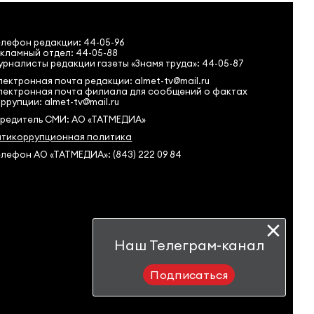
елефон редакции:
44-05-96
кламный отдел: 44-05-88
рналисты редакции газеты «Знамя труда»: 44-05-87
ектронная почта редакции: almet-tv@mail.ru
лектронная почта филиала для сообщений о фактах
ррупции: almet-tv@mail.ru
чредитель СМИ: АО «ТАТМЕДИА»
нтикоррупционная политика
лефон АО «ТАТМЕДИА»: (843) 222 09 84
Наш Телеграм-канал
Подписаться