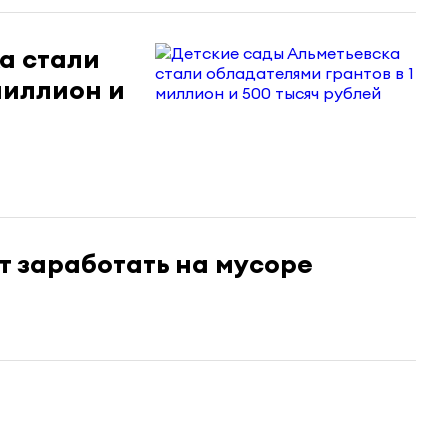
а стали
миллион и
т заработать на мусоре