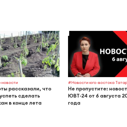
 новости
#Новости юго-востока Тата
ты рассказали, что
Не пропустите: новос
успеть сделать
ЮВТ‑24 от 6 августа 2
ам в конце лета
года