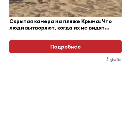
0
0
0
0
0
Скрытая камера на пляже Крыма: Что
люди вытворяют, когда их не видят...
Комментарии
Подробнее
Отправить
Зарегистрироваться
Авторизоваться