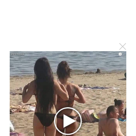
i
Ржу не переставая, это видео пересмотришь не
раз
i