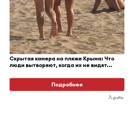
Скрытая камера на пляже Крыма: Что
люди вытворяют, когда их не видят...
Королева вагона отожгла! Видео не оставит
равнодушным
Подробнее
i