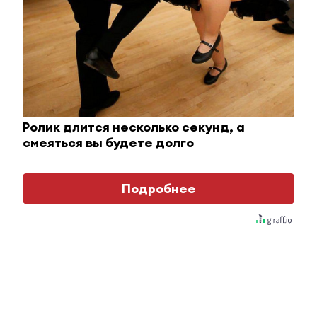
Ржу не переставая, это видео пересмотришь не
раз
i
Ролик длится несколько секунд, а
смеяться вы будете долго
Подробнее