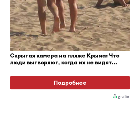
Скрытая камера на пляже Крыма: Что
люди вытворяют, когда их не видят...
Подробнее
Взломали Telegram Собчак - вот что нашлось в
переписках
Главное