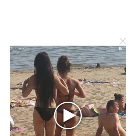
i
i
Ролик из Омска: вы будете смеяться долго
i