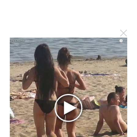
i
Ролик из Омска: вы будете смеяться долго
i