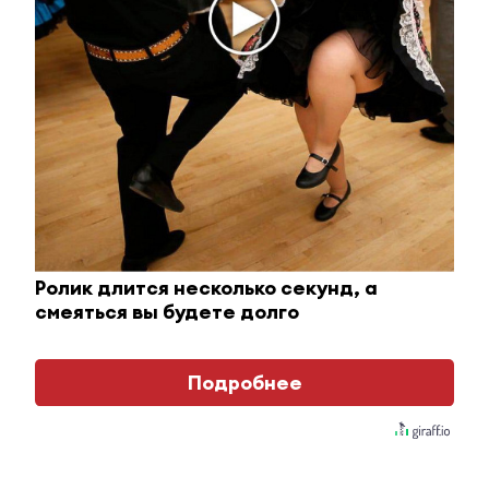
Королева вагона отожгла! Видео не оставит
Ролик длится несколько секунд, а
равнодушным
смеяться вы будете долго
i
Подробнее