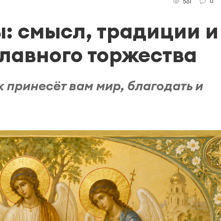
0
561
: смысл, традиции и
лавного торжества
к принесёт вам мир, благодать и