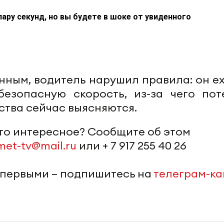
пару секунд, но вы будете в шоке от увиденного
ным, водитель нарушил правила: он ех
езопасную скорость, из-за чего пот
ства сейчас выясняются.
-то интересное? Сообщите об этом
met-tv@mail.ru
или + 7 917 255 40 26
 первыми – подпишитесь на
телеграм-к