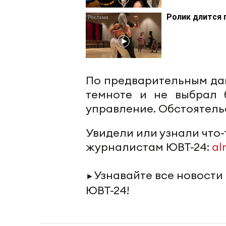
Ролик длится 
По предварительным дан
темноте и не выбрал б
управление. Обстоятель
Увидели или узнали что
журналистам ЮВТ-24:
al
Узнавайте все новости
►
ЮВТ-24!