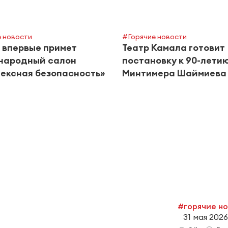
 новости
#Горячие новости
 впервые примет
Театр Камала готовит
народный салон
постановку к 90-лети
ексная безопасность»
Минтимера Шаймиева
#горячие н
31 мая 2026