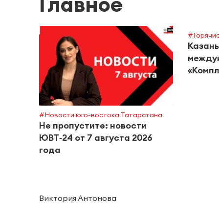
Главное
#Горячие
Казань
между
«Компл
#Новости юго-востока Татарстана
Не пропустите: новости
ЮВТ‑24 от 7 августа 2026
года
Виктория Антонова