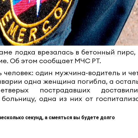
аме лодка врезалась в бетонный пирс, 
е. Об этом сообщает МЧС РТ.
ь человек: один мужчина-водитель и че
аварии одна женщина погибла, а остал
Четверых пострадавших достави
больницу, одна из них от госпитализ
несколько секунд, а смеяться вы будете долго