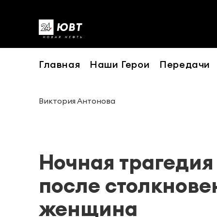
Главная
Наши Герои
Передачи
Виктория Антонова
Ночная трагедия 
после столкнове
женщина