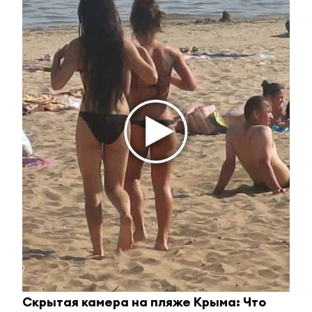
Ржу не переставая, это видео пересмотришь не
раз
i
Скрытая камера на пляже Крыма: Что