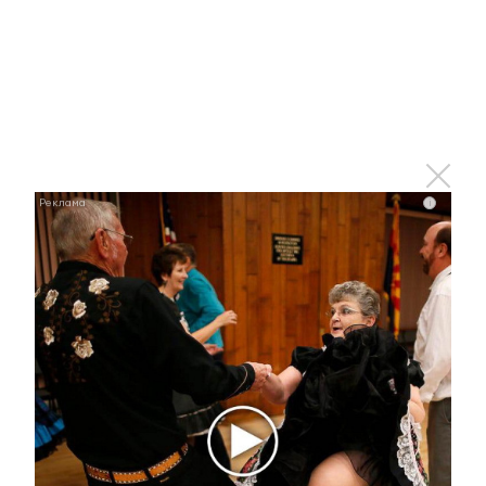
i
Ржу не переставая, это видео пересмотришь не
раз
i