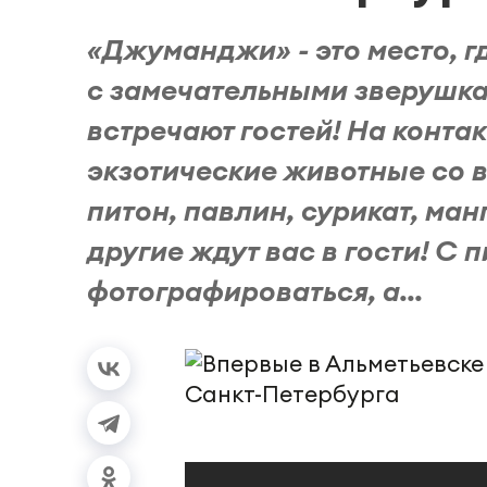
«Джуманджи» - это место, 
с замечательными зверушка
встречают гостей! На конт
экзотические животные со в
питон, павлин, сурикат, ман
другие ждут вас в гости! С
фотографироваться, а...