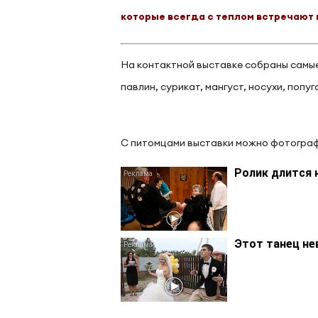
которые всегда с теплом встречают 
На контактной выставке собраны самые 
павлин, сурикат, мангуст, носухи, попуг
С питомцами выставки можно фотографи
Ролик длится 
Этот танец не