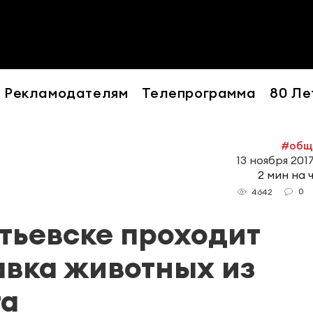
Рекламодателям
Телепрограмма
80 Ле
#общ
13 ноября 2017
2 мин на 
0
4642
тьевске проходит
авка животных из
га