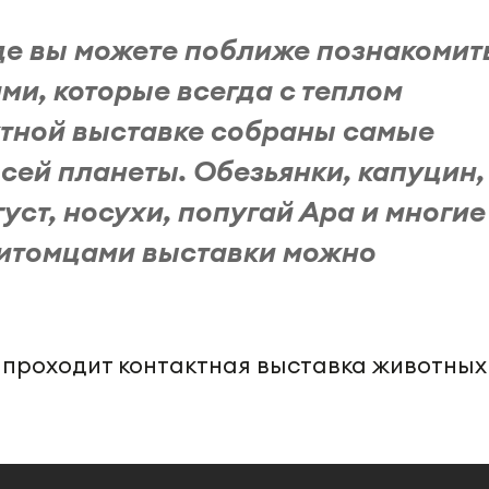
где вы можете поближе познакомит
ми, которые всегда с теплом
актной выставке собраны самые
сей планеты. Обезьянки, капуцин,
густ, носухи, попугай Ара и многие
 питомцами выставки можно