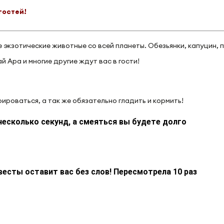
гостей!
экзотические животные со всей планеты. Обезьянки, капуцин, п
ай Ара и многие другие ждут вас в гости!
роваться, а так же обязательно гладить и кормить!
несколько секунд, а смеяться вы будете долго
весты оставит вас без слов! Пересмотрела 10 раз