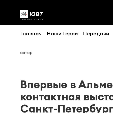
Главная
Наши Герои
Передачи
автор
Впервые в Альме
контактная выст
Санкт-Петербур