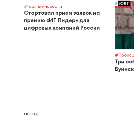
#Горячие новости
Стартовал прием заявок на
премию «ИТ Лидер» для
цифровых компаний России
#Происш
Три со
Буинск
автор