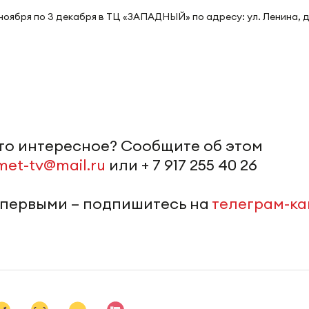
ноября по 3 декабря в ТЦ «ЗАПАДНЫЙ» по адресу: ул. Ленина, д.
-то интересное? Сообщите об этом
met-tv@mail.ru
или + 7 917 255 40 26
 первыми – подпишитесь на
телеграм-к