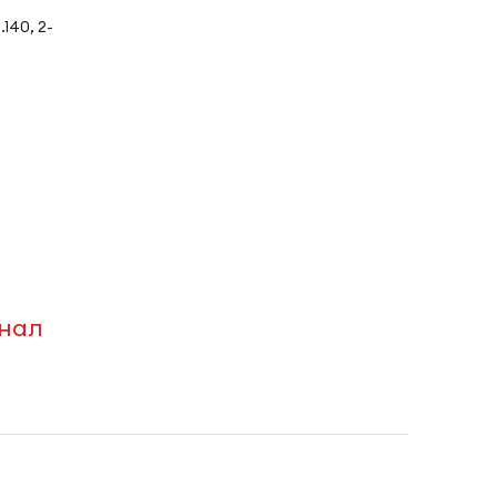
140, 2-
анал