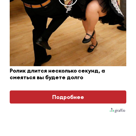
Ролик длится несколько секунд, а
смеяться вы будете долго
Королева вагона отожгла! Видео не оставит
равнодушным
Подробнее
i