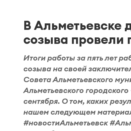
В Альметьевске 
созыва провели
Итоги работы за пять лет р
созыва на своей заключите
Совета Альметьевского мун
Альметьевского городского 
сентября. О том, каких резу
нашем следующем материал
#новостиАльметьевск #Аль