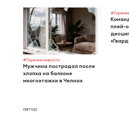
#Горячие
Команд
плей-о
дисцип
«Гвард
#Горячие новости
Мужчина пострадал после
хлопка на балконе
многоэтажки в Челнах
автор