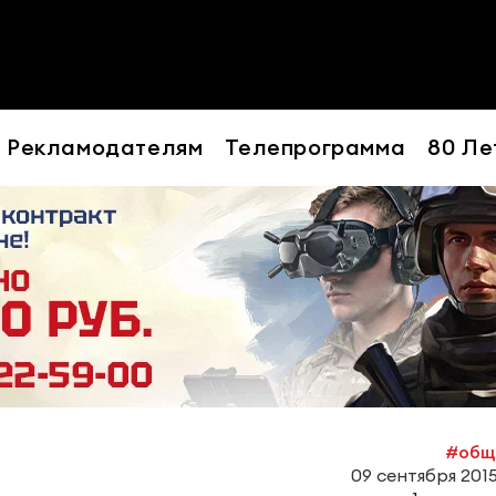
Рекламодателям
Телепрограмма
80 Ле
#общ
09 сентября 2015