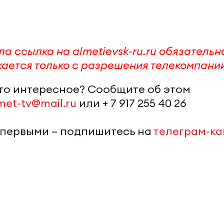
ла ссылка на
almetievsk-ru.ru
обязательн
ается только с разрешения телекомпани
-то интересное? Сообщите об этом
met-tv@mail.ru
или + 7 917 255 40 26
 первыми – подпишитесь на
телеграм-к