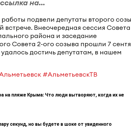
сылка на...
т работы подвели депутаты второго соз
й встрече. Внеочередная сессия Совета
пального района и заседание
го Совета 2-ого созыва прошли 7 сентя
в удалось достичь депутатам, в нашем
Альметьевск
#АльметьевскТВ
а на пляже Крыма: Что люди вытворяют, когда их не
пару секунд, но вы будете в шоке от увиденного