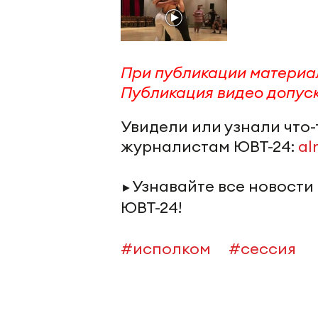
П
ри публикации материа
Публикация видео допуск
Увидели или узнали что
журналистам ЮВТ-24:
al
Узнавайте все новости
►
ЮВТ-24!
#исполком
#сессия