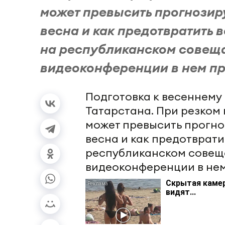
может превысить прогнозиру
весна и как предотвратить 
на республиканском совеща
видеоконференции в нем пр
Подготовка к весеннему 
Татарстана. При резком
может превысить прогно
весна и как предотврат
республиканском совеща
видеоконференции в нем
Скрытая камер
видят...