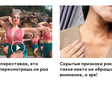
i
 переставая, это
Скрытые признаки рак
пересмотришь не раз
такое никто не обращ
внимание, а зря!