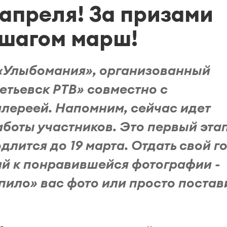
 апреля! За призами
 шагом марш!
 «Улыбомания», организованный
тьевск РТВ» совместно с
алереей. Напомним, сейчас идет
аботы участников. Это первый эта
длится до 19 марта. Отдать свой г
й к понравившейся фотографии -
пило» вас фото или просто постав