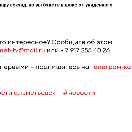
пару секунд, но вы будете в шоке от увиденного
-то интересное? Сообщите об этом
met-tv@mail.ru
или + 7 917 255 40 26
 первыми – подпишитесь на
телеграм-к
сти альметьевск
#новости