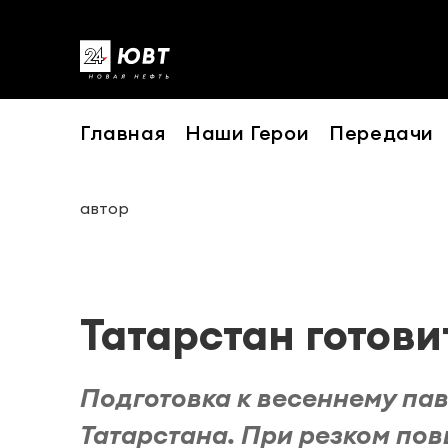
Главная
Наши Герои
Передачи
автор
Татарстан готови
Подготовка к весеннему пав
Татарстана. При резком по