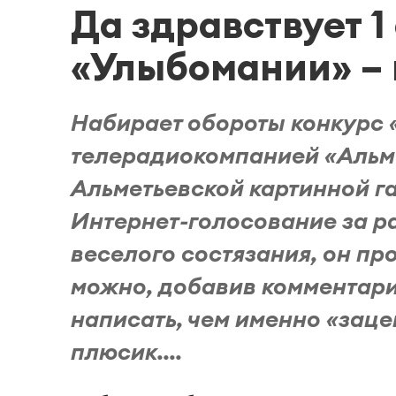
Да здравствует 1
«Улыбомании» –
Набирает обороты конкурс
телерадиокомпанией «Альме
Альметьевской картинной г
Интернет-голосование за р
веселого состязания, он про
можно, добавив комментари
написать, чем именно «заце
плюсик....