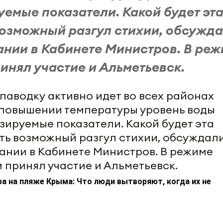
емые показатели. Какой будет эт
возможный разгул стихии, обсужд
нии в Кабинете Министров. В ре
инял участие и Альметьевск.
паводку активно идет во всех районах
 повышении температуры уровень воды
зируемые показатели. Какой будет эта
ить возможный разгул стихии, обсуждал
нии в Кабинете Министров. В режиме
 принял участие и Альметьевск.
а на пляже Крыма: Что люди вытворяют, когда их не