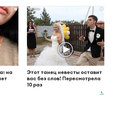
i
i
а: на
Этот танец невесты оставит
ает
вас без слов! Пересмотрела
10 раз